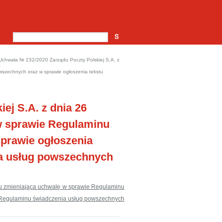
Uchwała Nr 232/2020 Zarządu Poczty Polskiej S.A. z
wszechnych oraz w sprawie ogłoszenia tekstu
ej S.A. z dnia 26
 w sprawie Regulaminu
prawie ogłoszenia
ia usług powszechnych
oku zmieniająca uchwałę w sprawie Regulaminu
o Regulaminu świadczenia usług powszechnych