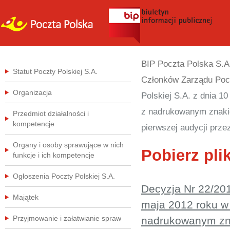
BIP Poczta Polska S.A
Statut Poczty Polskiej S.A.
Członków Zarządu Pocz
Organizacja
Polskiej S.A. z dnia 1
z nadrukowanym znakiem
Przedmiot działalności i
kompetencje
pierwszej audycji prz
Organy i osoby sprawujące w nich
Pobierz plik
funkcje i ich kompetencje
Ogłoszenia Poczty Polskiej S.A.
Decyzja Nr 22/201
Majątek
maja 2012 roku w 
Przyjmowanie i załatwianie spraw
nadrukowanym znak