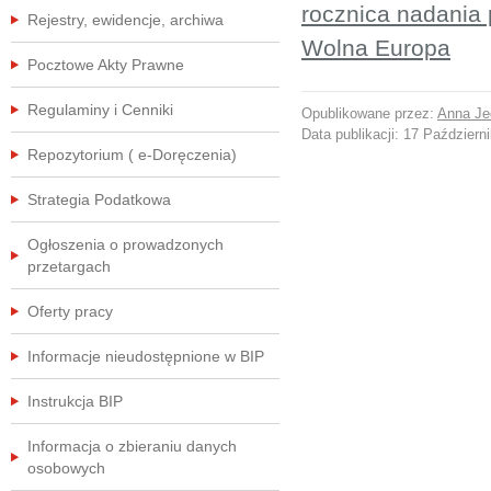
rocznica nadania 
Rejestry, ewidencje, archiwa
Wolna Europa
Pocztowe Akty Prawne
Regulaminy i Cenniki
Opublikowane przez:
Anna Je
Data publikacji:
17 Październ
Repozytorium ( e-Doręczenia)
Strategia Podatkowa
Ogłoszenia o prowadzonych
przetargach
Oferty pracy
Informacje nieudostępnione w BIP
Instrukcja BIP
Informacja o zbieraniu danych
osobowych