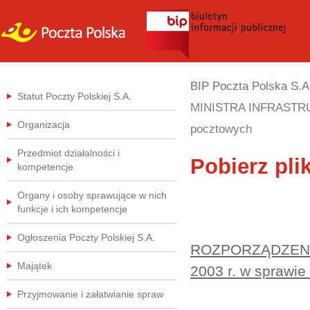
BIP Poczta Polska S.A
Statut Poczty Polskiej S.A.
MINISTRA INFRASTRUKT
Organizacja
pocztowych
Przedmiot działalności i
Pobierz plik
kompetencje
Organy i osoby sprawujące w nich
funkcje i ich kompetencje
Ogłoszenia Poczty Polskiej S.A.
ROZPORZĄDZENIE
Majątek
2003 r. w sprawi
Przyjmowanie i załatwianie spraw