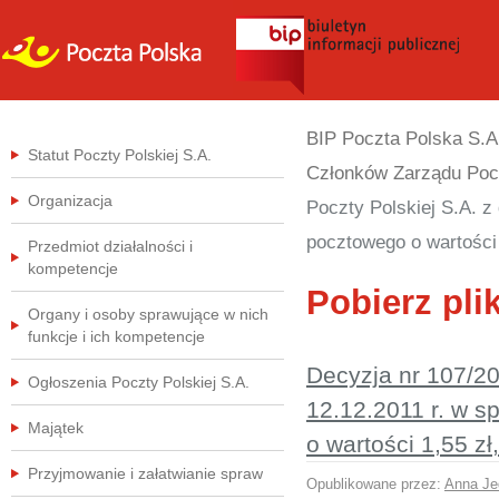
BIP Poczta Polska S.A
Statut Poczty Polskiej S.A.
Członków Zarządu Pocz
Organizacja
Poczty Polskiej S.A. 
pocztowego o wartości 
Przedmiot działalności i
kompetencje
Pobierz plik
Organy i osoby sprawujące w nich
funkcje i ich kompetencje
Decyzja nr 107/20
Ogłoszenia Poczty Polskiej S.A.
12.12.2011 r. w 
Majątek
o wartości 1,55 zł
Przyjmowanie i załatwianie spraw
Opublikowane przez:
Anna Je