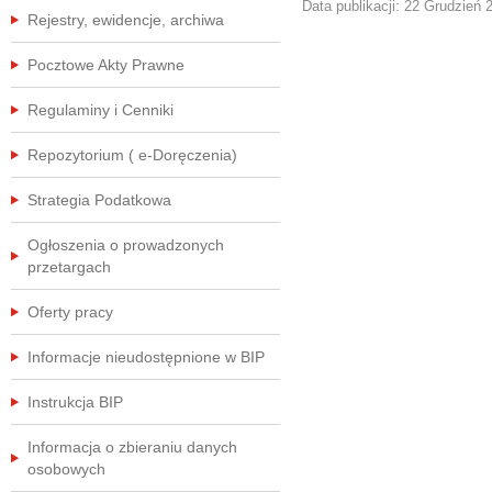
Data publikacji:
22 Grudzień 
Rejestry, ewidencje, archiwa
Pocztowe Akty Prawne
Regulaminy i Cenniki
Repozytorium ( e-Doręczenia)
Strategia Podatkowa
Ogłoszenia o prowadzonych
przetargach
Oferty pracy
Informacje nieudostępnione w BIP
Instrukcja BIP
Informacja o zbieraniu danych
osobowych