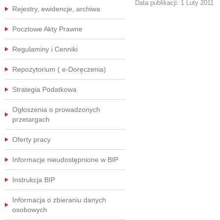
Data publikacji:
1 Luty 2011
Rejestry, ewidencje, archiwa
Pocztowe Akty Prawne
Regulaminy i Cenniki
Repozytorium ( e-Doręczenia)
Strategia Podatkowa
Ogłoszenia o prowadzonych
przetargach
Oferty pracy
Informacje nieudostępnione w BIP
Instrukcja BIP
Informacja o zbieraniu danych
osobowych