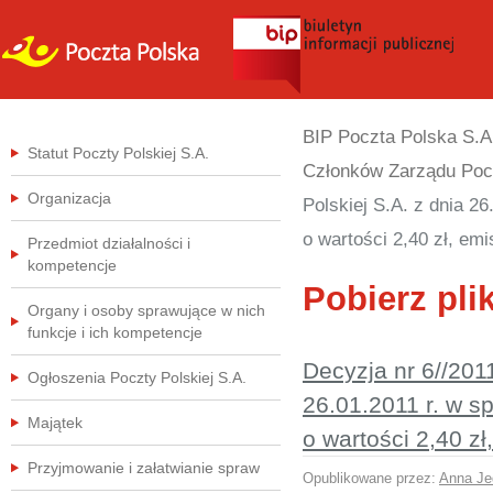
BIP Poczta Polska S.A
Statut Poczty Polskiej S.A.
Członków Zarządu Pocz
Organizacja
Polskiej S.A. z dnia 
o wartości 2,40 zł, emi
Przedmiot działalności i
kompetencje
Pobierz plik
Organy i osoby sprawujące w nich
funkcje i ich kompetencje
Decyzja nr 6//201
Ogłoszenia Poczty Polskiej S.A.
26.01.2011 r. w 
Majątek
o wartości 2,40 zł
Przyjmowanie i załatwianie spraw
Opublikowane przez:
Anna Je