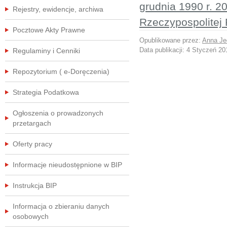
grudnia 1990 r. 2
Rejestry, ewidencje, archiwa
Rzeczypospolitej 
Pocztowe Akty Prawne
Opublikowane przez:
Anna Je
Data publikacji:
4 Styczeń 20
Regulaminy i Cenniki
Repozytorium ( e-Doręczenia)
Strategia Podatkowa
Ogłoszenia o prowadzonych
przetargach
Oferty pracy
Informacje nieudostępnione w BIP
Instrukcja BIP
Informacja o zbieraniu danych
osobowych