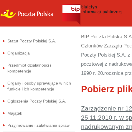
BIP Poczta Polska S.A
Statut Poczty Polskiej S.A.
Członków Zarządu Pocz
Organizacja
Poczty Polskiej S.A. z
pocztowej z nadrukowan
Przedmiot działalności i
kompetencje
1990 r. 20.rocznica pr
Organy i osoby sprawujące w nich
Pobierz plik
funkcje i ich kompetencje
Ogłoszenia Poczty Polskiej S.A.
Zarządzenie nr 12
Majątek
25.11.2010 r. w s
Przyjmowanie i załatwianie spraw
nadrukowanym znak